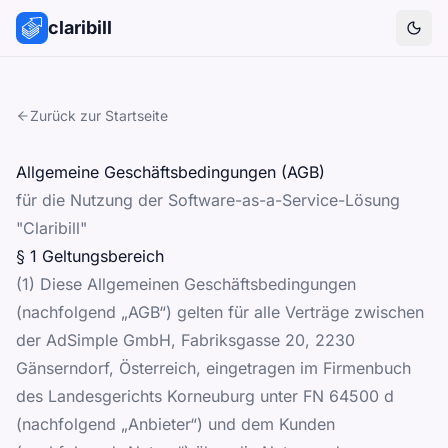
claribill
Them
Zurück zur Startseite
Allgemeine Geschäftsbedingungen (AGB)
für die Nutzung der Software-as-a-Service-Lösung
"Claribill"
§ 1 Geltungsbereich
(1) Diese Allgemeinen Geschäftsbedingungen
(nachfolgend „AGB“) gelten für alle Verträge zwischen
der AdSimple GmbH, Fabriksgasse 20, 2230
Gänserndorf, Österreich, eingetragen im Firmenbuch
des Landesgerichts Korneuburg unter FN 64500 d
(nachfolgend „Anbieter“) und dem Kunden