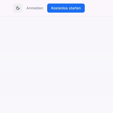
Anmelden
Kostenlos starten
Theme umschalten