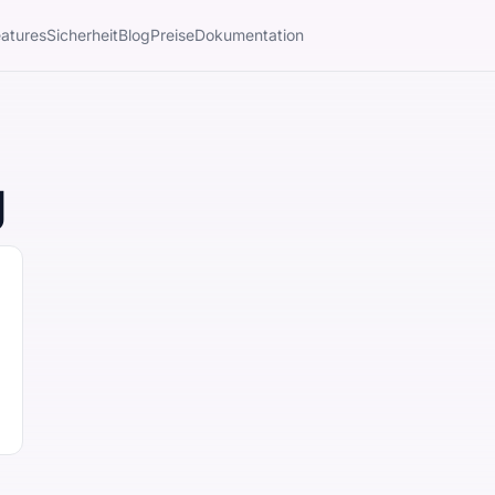
atures
Sicherheit
Blog
Preise
Dokumentation
g