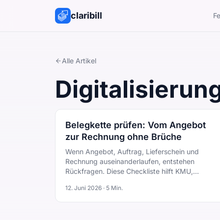
claribill
Fe
Alle Artikel
Digitalisierun
Belegkette prüfen: Vom Angebot
zur Rechnung ohne Brüche
Wenn Angebot, Auftrag, Lieferschein und
Rechnung auseinanderlaufen, entstehen
Rückfragen. Diese Checkliste hilft KMU,
Belegketten sauber zu halten.
12. Juni 2026
·
5
Min.