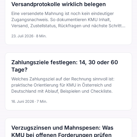
Versandprotokolle wirklich belegen
Eine versendete Mahnung ist noch kein eindeutiger
Zugangsnachweis. So dokumentieren KMU Inhalt,
Versand, Zustellstatus, Rückfragen und nächste Schritte
belastbar.
23. Juli 2026
·
8
Min.
Zahlungsziele festlegen: 14, 30 oder 60
Tage?
Welches Zahlungsziel auf der Rechnung sinnvoll ist:
praktische Orientierung für KMU in Österreich und
Deutschland mit Ablauf, Beispielen und Checkliste.
16. Juni 2026
·
7
Min.
Verzugszinsen und Mahnspesen: Was
KMU bei offenen Forderungen prüfen