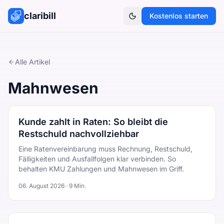
claribill
Kostenlos starten
Theme umschalten
Alle Artikel
Mahnwesen
Kunde zahlt in Raten: So bleibt die
Restschuld nachvollziehbar
Eine Ratenvereinbarung muss Rechnung, Restschuld,
Fälligkeiten und Ausfallfolgen klar verbinden. So
behalten KMU Zahlungen und Mahnwesen im Griff.
06. August 2026
·
9
Min.