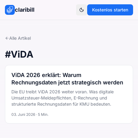
claribill
Kostenlos starten
Theme umschalten
Alle Artikel
#
ViDA
ViDA 2026 erklärt: Warum
Rechnungsdaten jetzt strategisch werden
Die EU treibt ViDA 2026 weiter voran. Was digitale
Umsatzsteuer-Meldepflichten, E-Rechnung und
strukturierte Rechnungsdaten für KMU bedeuten.
03. Juni 2026
·
5
Min.