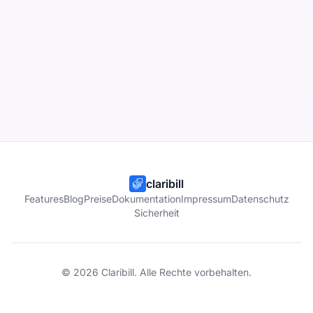
claribill
Features
Blog
Preise
Dokumentation
Impressum
Datenschutz
Sicherheit
©
2026
Claribill. Alle Rechte vorbehalten.