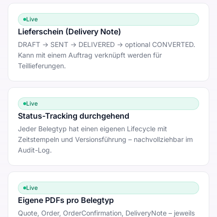
Live
Lieferschein (Delivery Note)
DRAFT → SENT → DELIVERED → optional CONVERTED.
Kann mit einem Auftrag verknüpft werden für
Teillieferungen.
Live
Status-Tracking durchgehend
Jeder Belegtyp hat einen eigenen Lifecycle mit
Zeitstempeln und Versionsführung – nachvollziehbar im
Audit-Log.
Live
Eigene PDFs pro Belegtyp
Quote, Order, OrderConfirmation, DeliveryNote – jeweils