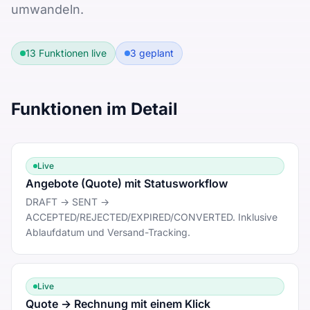
umwandeln.
13
Funktionen live
3
geplant
Funktionen im Detail
Live
Angebote (Quote) mit Statusworkflow
DRAFT → SENT →
ACCEPTED/REJECTED/EXPIRED/CONVERTED. Inklusive
Ablaufdatum und Versand-Tracking.
Live
Quote → Rechnung mit einem Klick