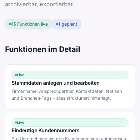
archivierbar, exportierbar.
15
Funktionen live
1
geplant
Funktionen im Detail
Live
Stammdaten anlegen und bearbeiten
Firmenname, Ansprechpartner, Kontaktdaten, Notizen
und Branchen-Tags – alles strukturiert hinterlegt.
Live
Eindeutige Kundennummern
Pro Unternehmen werden Kundennummern automatisch