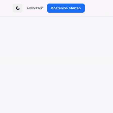
Anmelden
Kostenlos starten
Theme umschalten