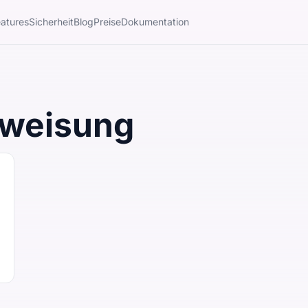
atures
Sicherheit
Blog
Preise
Dokumentation
rweisung