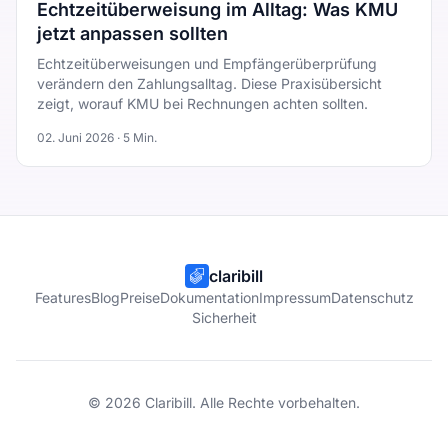
Echtzeitüberweisung im Alltag: Was KMU
jetzt anpassen sollten
Echtzeitüberweisungen und Empfängerüberprüfung
verändern den Zahlungsalltag. Diese Praxisübersicht
zeigt, worauf KMU bei Rechnungen achten sollten.
02. Juni 2026
·
5
Min.
claribill
Features
Blog
Preise
Dokumentation
Impressum
Datenschutz
Sicherheit
©
2026
Claribill. Alle Rechte vorbehalten.