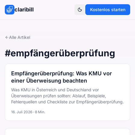
claribill
Kostenlos starten
Theme umschalten
Alle Artikel
#
empfängerüberprüfung
Empfängerüberprüfung: Was KMU vor
einer Überweisung beachten
Was KMU in Österreich und Deutschland vor
Überweisungen prüfen sollten: Ablauf, Beispiele,
Fehlerquellen und Checkliste zur Empfängerüberprüfung.
16. Juli 2026
·
8
Min.