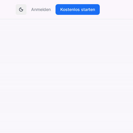
Anmelden
Kostenlos starten
Theme umschalten