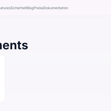
atures
Sicherheit
Blog
Preise
Dokumentation
ments