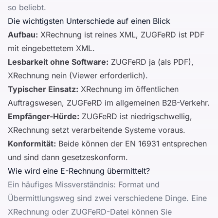
so beliebt.
Die wichtigsten Unterschiede auf einen Blick
Aufbau:
XRechnung ist reines XML, ZUGFeRD ist PDF
mit eingebettetem XML.
Lesbarkeit ohne Software:
ZUGFeRD ja (als PDF),
XRechnung nein (Viewer erforderlich).
Typischer Einsatz:
XRechnung im öffentlichen
Auftragswesen, ZUGFeRD im allgemeinen B2B-Verkehr.
Empfänger-Hürde:
ZUGFeRD ist niedrigschwellig,
XRechnung setzt verarbeitende Systeme voraus.
Konformität:
Beide können der EN 16931 entsprechen
und sind dann gesetzeskonform.
Wie wird eine E-Rechnung übermittelt?
Ein häufiges Missverständnis: Format und
Übermittlungsweg sind zwei verschiedene Dinge. Eine
XRechnung oder ZUGFeRD-Datei können Sie