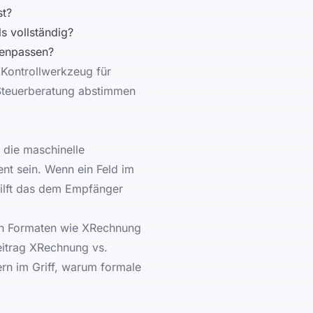
st?
 vollständig?
menpassen?
s Kontrollwerkzeug für
 Steuerberatung abstimmen
 die maschinelle
ent sein. Wenn ein Feld im
 hilft das dem Empfänger
 in Formaten wie XRechnung
eitrag
XRechnung vs.
n im Griff
, warum formale