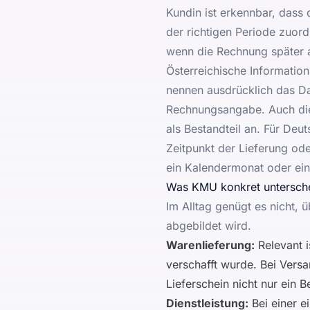
Kundin ist erkennbar, dass 
der richtigen Periode zuor
wenn die Rechnung später 
Österreichische Informatio
nennen ausdrücklich das Da
Rechnungsangabe. Auch d
als Bestandteil an. Für Deu
Zeitpunkt der Lieferung od
ein Kalendermonat oder ei
Was KMU konkret untersche
Im Alltag genügt es nicht, 
abgebildet wird.
Warenlieferung:
Relevant i
verschafft wurde. Bei Versa
Lieferschein nicht nur ein 
Dienstleistung:
Bei einer e