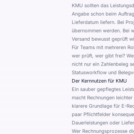
KMU sollten das Leistungsda
Angabe schon beim Auftrag 
Lieferdatum liefern. Bei Pr
übernommen werden. Bei wi
Versand bewusst geprüft wi
Für Teams mit mehreren Roll
wer prüft, wer gibt frei? W
nicht nur ein Zahlenbeleg s
Statusworkflow und Belegve
Der Kernnutzen für KMU
Ein sauber gepflegtes Leis
macht Rechnungen leichter 
klarere Grundlage für E-Rec
paar Pflichtfelder konsequ
Dauerleistungen oder Liefe
Wer Rechnungsprozesse digit