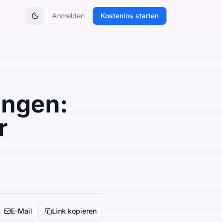
Anmelden
Kostenlos starten
Theme umschalten
ungen:
r
E-Mail
Link kopieren