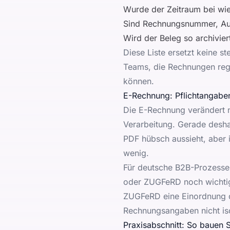
Wurde der Zeitraum bei wi
Sind Rechnungsnummer, Aus
Wird der Beleg so archivie
Diese Liste ersetzt keine st
Teams, die Rechnungen rege
können.
E-Rechnung: Pflichtangaben
Die E-Rechnung verändert n
Verarbeitung. Gerade deshal
PDF hübsch aussieht, aber i
wenig.
Für deutsche B2B-Prozesse 
oder ZUGFeRD noch wichtige
ZUGFeRD
eine Einordnung 
Rechnungsangaben nicht isol
Praxisabschnitt: So bauen S