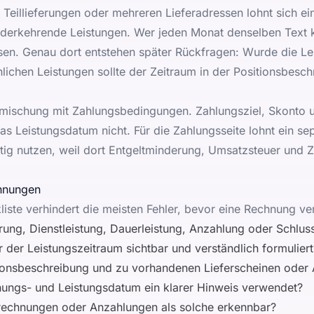
 Teillieferungen oder mehreren Lieferadressen lohnt sich e
 wiederkehrende Leistungen. Wer jeden Monat denselben Text k
en. Genau dort entstehen später Rückfragen: Wurde die Lei
lichen Leistungen sollte der Zeitraum in der Positionsbesc
Vermischung mit Zahlungsbedingungen. Zahlungsziel, Skonto 
das Leistungsdatum nicht. Für die Zahlungsseite lohnt ein se
tig nutzen
, weil dort Entgeltminderung, Umsatzsteuer und 
chnungen
liste verhindert die meisten Fehler, bevor eine Rechnung ve
ferung, Dienstleistung, Dauerleistung, Anzahlung oder Schlu
 der Leistungszeitraum sichtbar und verständlich formuliert
ionsbeschreibung und zu vorhandenen Lieferscheinen oder 
ungs- und Leistungsdatum ein klarer Hinweis verwendet?
abrechnungen oder Anzahlungen als solche erkennbar?