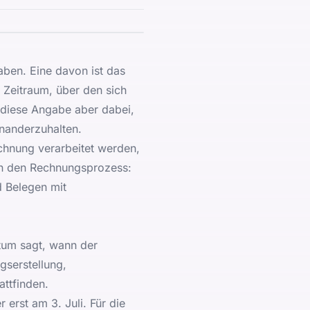
aben. Eine davon ist das
 Zeitraum, über den sich
ft diese Angabe aber dabei,
nanderzuhalten.
echnung verarbeitet werden,
 in den Rechnungsprozess:
d Belegen mit
tum sagt, wann der
gserstellung,
ttfinden.
 erst am 3. Juli. Für die