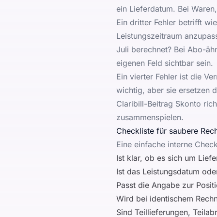
ein Lieferdatum. Bei Waren,
Ein dritter Fehler betrifft
Leistungszeitraum anzupass
Juli berechnet? Bei Abo-ähn
eigenen Feld sichtbar sein.
Ein vierter Fehler ist die 
wichtig, aber sie ersetzen 
Claribill-Beitrag
Skonto rich
zusammenspielen.
Checkliste für saubere Re
Eine einfache interne Check
Ist klar, ob es sich um Lie
Ist das Leistungsdatum oder
Passt die Angabe zur Posit
Wird bei identischem Rechn
Sind Teillieferungen, Teil