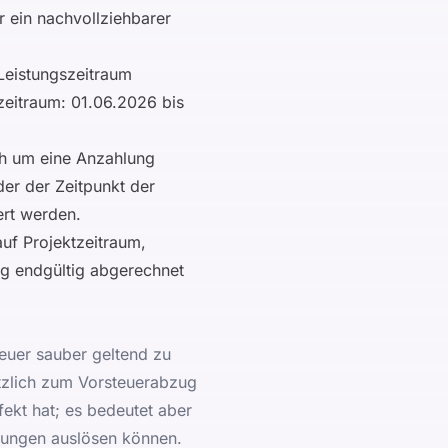
r ein nachvollziehbarer
 Leistungszeitraum
zeitraum: 01.06.2026 bis
ch um eine Anzahlung
der der Zeitpunkt der
ert werden.
uf Projektzeitraum,
ng endgültig abgerechnet
uer sauber geltend zu
tzlich zum Vorsteuerabzug
ekt hat; es bedeutet aber
rungen auslösen können.