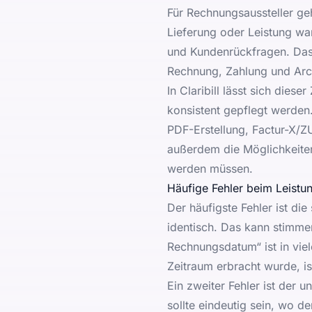
Für Rechnungsaussteller ge
Lieferung oder Leistung wan
und Kundenrückfragen. Das 
Rechnung, Zahlung und Arc
In Claribill lässt sich di
konsistent gepflegt werden
PDF-Erstellung, Factur-X/Z
außerdem die Möglichkeite
werden müssen.
Häufige Fehler beim Leist
Der häufigste Fehler ist d
identisch. Das kann stimmen
Rechnungsdatum“ ist in viel
Zeitraum erbracht wurde, is
Ein zweiter Fehler ist der 
sollte eindeutig sein, wo d