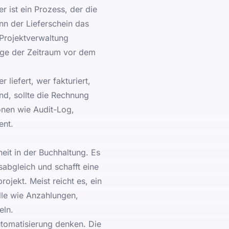
r ist ein Prozess, der die
nn der Lieferschein das
 Projektverwaltung
nge der Zeitraum vor dem
liefert, wer fakturiert,
ind, sollte die Rechnung
ionen wie Audit-Log,
ent.
eit in der Buchhaltung. Es
sabgleich und schafft eine
ojekt. Meist reicht es, ein
lle wie Anzahlungen,
eln.
utomatisierung denken. Die