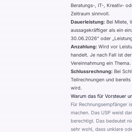
Beratungs-, IT-, Kreativ- o
Zeitraum sinnvoll.
Dauerleistung:
Bei Miete, W
aussagekräftiger als ein e
30.06.2026“ oder „Leistun
Anzahlung:
Wird vor Leistu
handelt. Je nach Fall ist d
Vereinnahmung ein Thema. D
Schlussrechnung:
Bei Schl
Teilrechnungen und bereits
wird.
Warum das für Vorsteuer un
Für Rechnungsempfänger is
machen. Das USP weist dar
berechtigt. Das bedeutet n
sehr wohl, dass unklare o