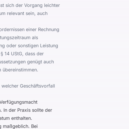
st sich der Vorgang leichter
um relevant sein, auch
ordernissen einer Rechnung
tungszeitraum als
ng oder sonstigen Leistung
 § 14 UStG
, dass der
aussetzungen genügt auch
m übereinstimmen.
, welcher Geschäftsvorfall
e Verfügungsmacht
 In der Praxis sollte der
atum enthalten.
ng maßgeblich. Bei