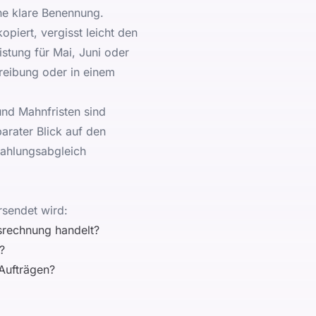
ine klare Benennung.
opiert, vergisst leicht den
stung für Mai, Juni oder
hreibung oder in einem
und Mahnfristen sind
parater Blick auf den
Zahlungsabgleich
rsendet wird:
ssrechnung handelt?
?
Aufträgen?