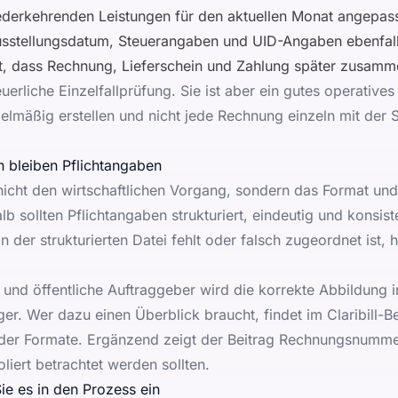
ederkehrenden Leistungen für den aktuellen Monat angepas
stellungsdatum, Steuerangaben und UID-Angaben ebenfalls
rt, dass Rechnung, Lieferschein und Zahlung später zusam
euerliche Einzelfallprüfung. Sie ist aber ein gutes operative
lmäßig erstellen und nicht jede Rechnung einzeln mit der
 bleiben Pflichtangaben
icht den wirtschaftlichen Vorgang, sondern das Format und
b sollten Pflichtangaben strukturiert, eindeutig und konsist
n der strukturierten Datei fehlt oder falsch zugeordnet ist,
und öffentliche Auftraggeber wird die korrekte Abbildung
r. Wer dazu einen Überblick braucht, findet im Claribill-B
der Formate. Ergänzend zeigt der Beitrag
Rechnungsnummer
iert betrachtet werden sollten.
ie es in den Prozess ein