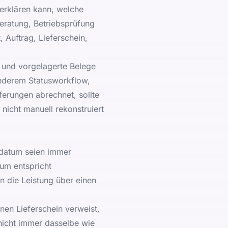
 erklären kann, welche
beratung, Betriebsprüfung
 Auftrag, Lieferschein,
 und vorgelagerte Belege
nderem Statusworkflow,
erungen abrechnet, sollte
nicht manuell rekonstruiert
sdatum seien immer
tum entspricht
n die Leistung über einen
nen Lieferschein verweist,
 nicht immer dasselbe wie