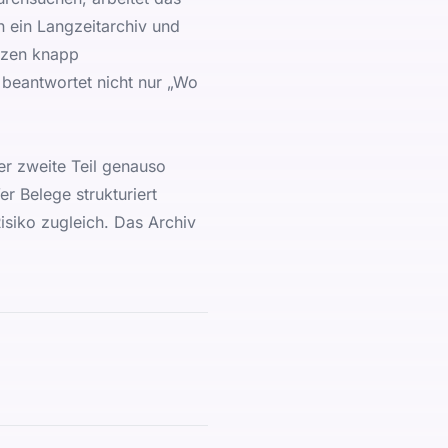
n ein Langzeitarchiv und
tzen knapp
 beantwortet nicht nur „Wo
er zweite Teil genauso
r Belege strukturiert
isiko zugleich. Das Archiv