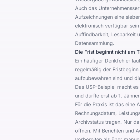
Auch das
Unternehmensserv
Aufzeichnungen eine siebe
elektronisch verfügbar sein
Auffindbarkeit, Lesbarkeit 
Datensammlung.
Die Frist beginnt nicht am
Ein häufiger Denkfehler lau
regelmäßig der Fristbeginn
aufzubewahren sind und die 
Das USP-Beispiel macht es
und durfte erst ab 1. Jänn
Für die Praxis ist das ein
Rechnungsdatum, Leistungsz
Archivstatus tragen. Nur d
öffnen. Mit
Berichten und Au
vorbereiten als über manuel