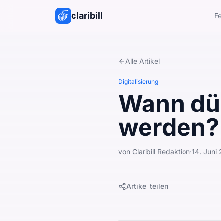
claribill
Fe
Alle Artikel
Digitalisierung
Wann dü
werden?
von
Claribill Redaktion
·
14. Juni
Artikel teilen