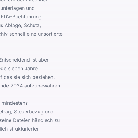
sunterlagen und
i EDV-Buchführung
us Ablage, Schutz,
iv schnell eine unsortierte
 Entscheidend ist aber
ege sieben Jahre
f das sie sich beziehen.
s Ende 2024 aufzubewahren
e mindestens
Betrag, Steuerbezug und
zelne Dateien händisch zu
ch strukturierter