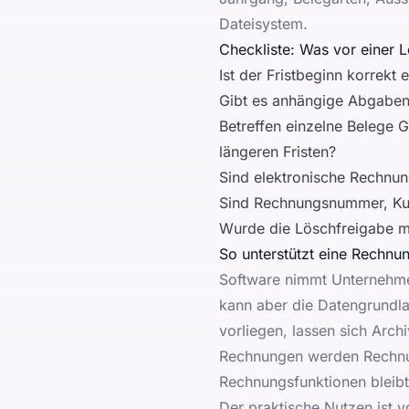
Dateisystem.
Checkliste: Was vor einer 
Ist der Fristbeginn korrekt
Gibt es anhängige Abgaben-
Betreffen einzelne Belege 
längeren Fristen?
Sind elektronische Rechnun
Sind Rechnungsnummer, Kund
Wurde die Löschfreigabe m
So unterstützt eine Rechnu
Software nimmt Unternehmen
kann aber die Datengrundla
vorliegen, lassen sich Arch
Rechnungen
werden Rechnun
Rechnungsfunktionen
bleibt
Der praktische Nutzen ist v