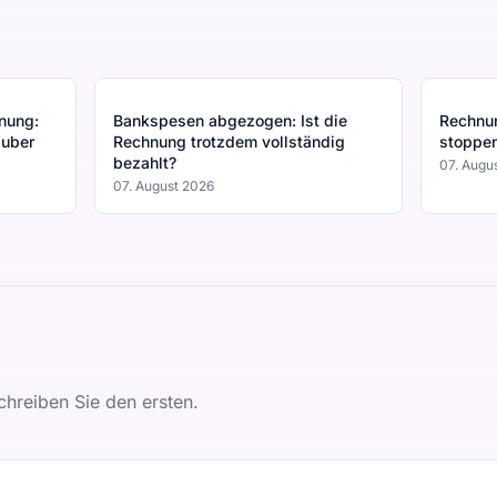
nung:
Bankspesen abgezogen: Ist die
Rechnun
uber
Rechnung trotzdem vollständig
stoppe
bezahlt?
07. Augu
07. August 2026
hreiben Sie den ersten.