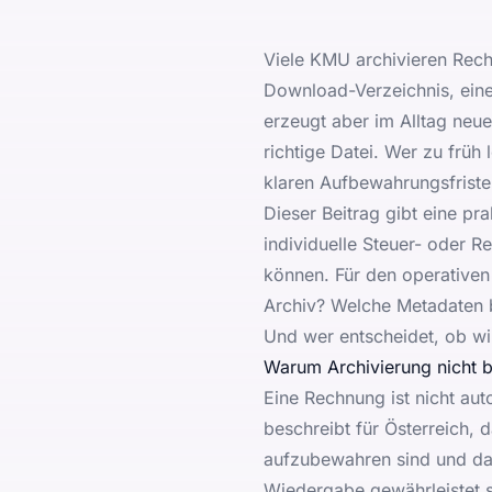
Viele KMU archivieren Rech
Download-Verzeichnis, eine
erzeugt aber im Alltag neue
richtige Datei. Wer zu früh
klaren Aufbewahrungsfristen
Dieser Beitrag gibt eine pr
individuelle Steuer- oder 
können. Für den operativen
Archiv? Welche Metadaten 
Und wer entscheidet, ob wi
Warum Archivierung nicht 
Eine Rechnung ist nicht aut
beschreibt für Österreich
, 
aufzubewahren sind und das
Wiedergabe gewährleistet s