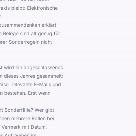
axis bleibt: Elektronische
n.
h zusammendenken
erklärt
 Belege sind alt genug für
rer Sonderregeln nicht
?
rst wird ein abgeschlossenes
n dieses Jahres gesammelt:
ise, relevante E-Mails und
en bestehen. Erst wenn
.
üft Sonderfälle? Wer gibt
nnen mehrere Rollen bei
r Vermerk mit Datum,
les Aufräumen im