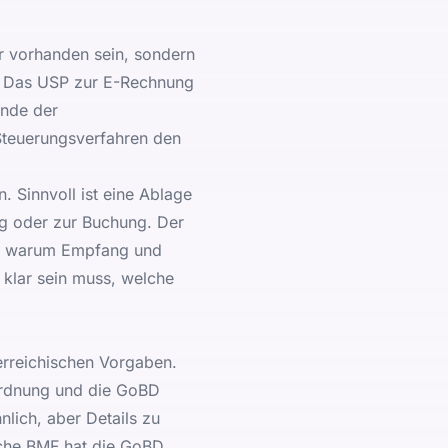
r vorhanden sein, sondern
. Das
USP zur E-Rechnung
Ende der
Steuerungsverfahren den
. Sinnvoll ist eine Ablage
g oder zur Buchung. Der
, warum Empfang und
klar sein muss, welche
erreichischen Vorgaben.
rdnung
und die GoBD
nlich, aber Details zu
sche BMF hat die GoBD