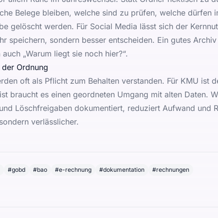
che Belege bleiben, welche sind zu prüfen, welche dürfen i
e gelöscht werden. Für Social Media lässt sich der Kernnu
 speichern, sondern besser entscheiden. Ein gutes Archiv
 auch „Warum liegt sie noch hier?“.
il der Ordnung
den oft als Pflicht zum Behalten verstanden. Für KMU ist d
ist braucht es einen geordneten Umgang mit alten Daten. We
t und Löschfreigaben dokumentiert, reduziert Aufwand und R
sondern verlässlicher.
#
gobd
#
bao
#
e-rechnung
#
dokumentation
#
rechnungen