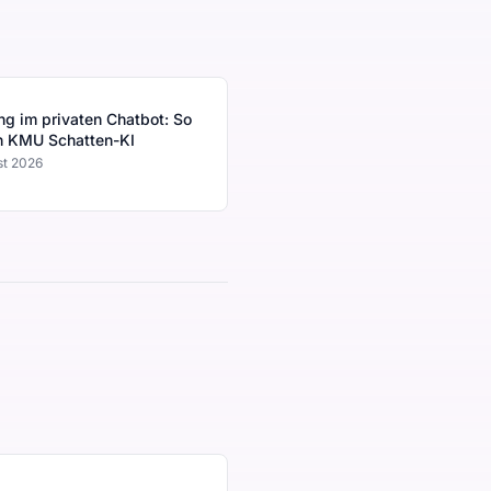
g im privaten Chatbot: So
n KMU Schatten-KI
st 2026