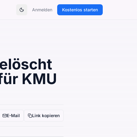
Anmelden
Kostenlos starten
Theme umschalten
elöscht
 für KMU
E-Mail
Link kopieren