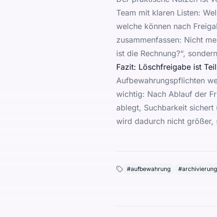
Team mit klaren Listen: Wel
welche können nach Freigab
zusammenfassen: Nicht mehr
ist die Rechnung?“, sondern
Fazit: Löschfreigabe ist Te
Aufbewahrungspflichten wer
wichtig: Nach Ablauf der Fr
ablegt, Suchbarkeit sicher
wird dadurch nicht größer, 
#
aufbewahrung
#
archivierung